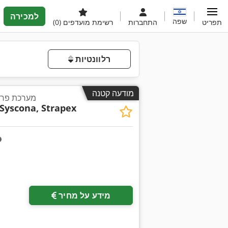
למכירה
שפה
תפריט
התחברות
רשימת מועדפים
(0)
רלוונטיות
מודעה קטנה
מערכת פרי
Syscona, Strapex
מידע על מחיר