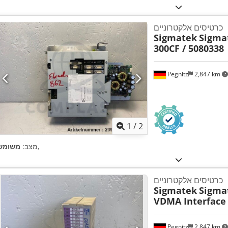
כרטיסים אלקטרוניים
Sigmatek
Sigma
300CF / 5080338
Pegnitz
2,847 km
1
/
2
,
מצב:
משומש
כרטיסים אלקטרוניים
Sigmatek
Sigmat
VDMA Interface 
Pegnitz
2,847 km