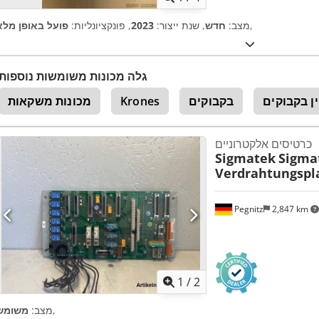
,
מצב:
חדש
, שנת ייצור:
2023
, פונקציונליות:
פועל באופן מלא
גלה מכונות משומשות נוספות
ין בקבוקים
בקבוקים
Krones
מכונות משקאות
כרטיסים אלקטרוניים
Sigmatek
Sigma
Verdrahtungspla
Pegnitz
2,847 km
1
/
2
,
מצב:
משומש