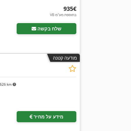
‏935 ‏€
VB בתוספת מע"מ
שלח בקשה
מודעה קטנה
626 km
מידע על מחיר