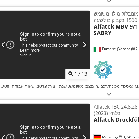
מונובלוק מילוי משומש Alfatek לשמן זית,
1500 בקבוקים לשעה
Alfatek
MBV 9/1
SABRY
Fumane (Verona)
2,
1
/
13
M
, מספר מכונה/רכב:
1,700 h
מצב:
משומש
, שנת ייצור:
2013
, שעות עבודה:
Alfatek TBC 24.8.2 ממלא
בלחץ (2023)
Alfatek
Druckfül
Menslage
3,249 k