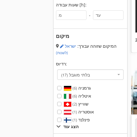
שעות עבודה [h]:
-
מיקום
המיקום שזוהה עבורך:
ישראל
(לשנות)
רדיוס:
בלתי מוגבל
(17)
גרמניה
(6)
איטליה
(6)
שווייץ
(2)
אוסטריה
(1)
פינלנד
(1)
הצג עוד