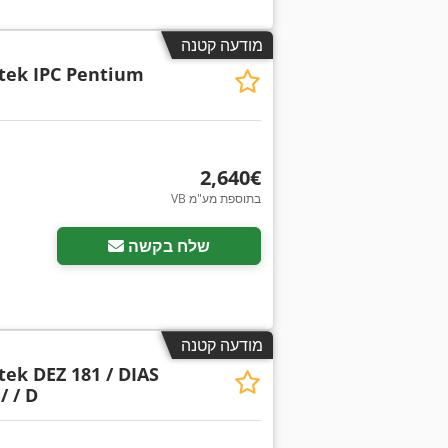
מודעה קטנה
tek IPC Pentium
‏2,640 ‏€
VB בתוספת מע"מ
בקש תמונות נוספות
שלח בקשה
מודעה קטנה
ek DEZ 181 / DIAS
/ / D