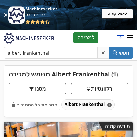
Machineseeker
לאפליקציה
בחינם בחנות
למכירה
חפש
משמש למכירה Albert Frankenthal
(1)
רלוונטיות
מסנן
Albert Frankenthal
הסר את כל המסננים
מודעה קטנה