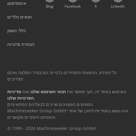
אימפרסום
Blog
Facebook
X
LinkedIn
תנאים כלליים
כללי השוק
הצהרת פרטיות
כל המידע, ההצעות והמחירים בדף זה הם בגדר המלצה ואינם
מחייבים!
בשימוש באתר זה, הנך מאשר את
תנאי השימוש שלנו
ואת
מדיניות
.
הפרטיות שלנו
המותגים המצוינים שייכים לבעליהם המתאימים.
Machineseeker Group GmbH אינו נושא באחריות לתוכן של אתרי
אינטרנט חיצוניים מקושרים.
© 1999 - 2026 Machineseeker Group GmbH