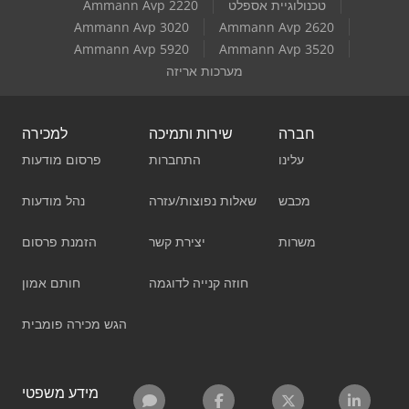
טכנולוגיית אספלט
Ammann Avp 2220
Ammann Avp 3020
Ammann Avp 2620
Ammann Avp 5920
Ammann Avp 3520
מערכות אריזה
חברה
שירות ותמיכה
למכירה
עלינו
התחברות
פרסום מודעות
מכבש
שאלות נפוצות/עזרה
נהל מודעות
משרות
יצירת קשר
הזמנת פרסום
חוזה קנייה לדוגמה
חותם אמון
הגש מכירה פומבית
מידע משפטי