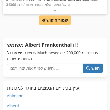
,
פועל באופן מלא
, מספר מכונה/רכב:
31366
שמור חיפוש
משומש Albert Frankenthal
(1)
עכשיו חפש את כל Machineseeker עם יותר מ-200,000
מכונות יד שנייה.
חפש
עיין בכינויים הנפוצים ביותר למכונות:
Ahlmann
Alberti