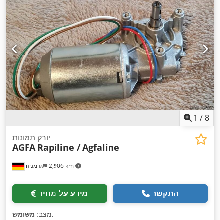
1
/
8
יורק תמונות
AGFA
Rapiline / Agfaline
2,906 km
גרמניה
התקשר
מידע על מחיר
,
מצב:
משומש