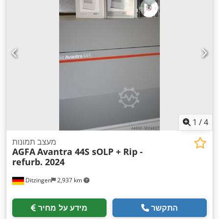
1
/
4
מעצב תמונות
AGFA
Avantra 44S sOLP + Rip -
refurb. 2024
Ditzingen
2,937 km
התקשר
מידע על מחיר