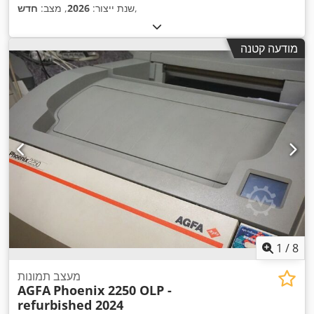
,
שנת ייצור:
2026
, מצב:
חדש
מודעה קטנה
1
/
8
מעצב תמונות
AGFA
Phoenix 2250 OLP -
refurbished 2024