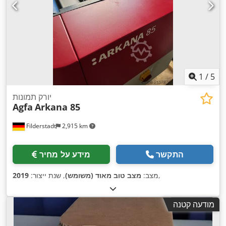
1
/
5
יורק תמונות
Agfa
Arkana 85
Filderstadt
2,915 km
התקשר
מידע על מחיר
,
מצב:
מצב טוב מאוד (משומש)
, שנת ייצור:
2019
מודעה קטנה