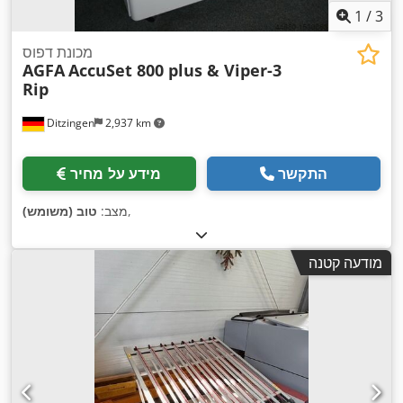
1
/
3
מכונת דפוס
AGFA
AccuSet 800 plus & Viper-3
Rip
Ditzingen
2,937 km
התקשר
מידע על מחיר
,
מצב:
טוב (משומש)
מודעה קטנה