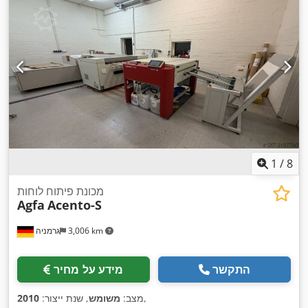
1
/
8
מכונת פיתוח לוחות
Agfa
Acento-S
3,006 km
גרמניה
התקשר
מידע על מחיר
,
מצב:
משומש
, שנת ייצור:
2010