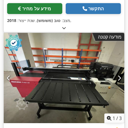
התקשר
מידע על מחיר
,
מצב:
טוב (משומש)
, שנת ייצור:
2018
מודעה קטנה
1
/
3