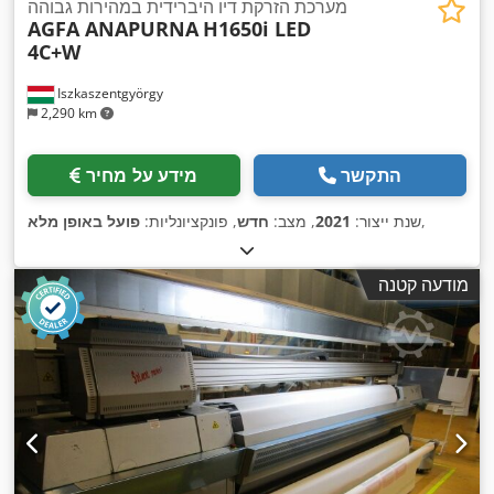
מערכת הזרקת דיו היברידית במהירות גבוהה
AGFA ANAPURNA
H1650i LED
4C+W
Iszkaszentgyörgy
2,290 km
התקשר
מידע על מחיר
,
שנת ייצור:
2021
, מצב:
חדש
, פונקציונליות:
פועל באופן מלא
מודעה קטנה