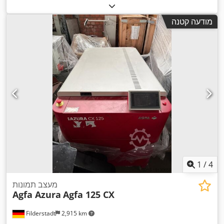
מודעה קטנה
1
/
4
מעצב תמונות
Agfa Azura
Agfa 125 CX
Filderstadt
2,915 km