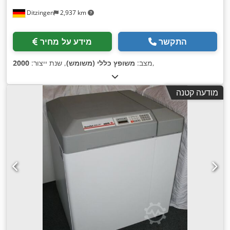
Ditzingen
2,937 km
התקשר
מידע על מחיר
,
מצב:
משופץ כללי (משומש)
, שנת ייצור:
2000
מודעה קטנה