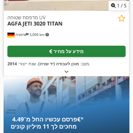
1
/
5
מדפסת שטוחה UV
AGFA
JETI 3020 TITAN
3,006 km
גרמניה
מידע על מחיר
,
מצב:
מוכן לעבודה (יד שניה)
, שנת ייצור:
2014
*
פרסם עכשיו החל מ־‏4.49 ‏€
מחכים לך
11 מיליון קונים