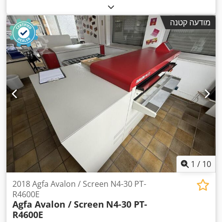
מודעה קטנה
1
/
10
2018 Agfa Avalon / Screen N4-30 PT-
R4600E
Agfa Avalon / Screen
N4-30 PT-
R4600E