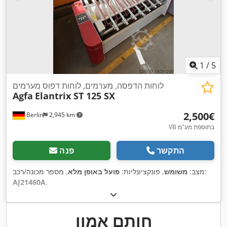
1
/
5
לוחות הדפסה, מערמים, לוחות דפוס מערמים
Agfa
Elantrix ST 125 SX
‏2,500 ‏€
Berlin
2,945 km
VB בתוספת מע"מ
התקשר
פנה
, מספר מכונה/רכב:
מצב:
משומש
, פונקציונליות:
פועל באופן מלא
AJ21460A
,
חותם אמון