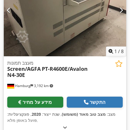
1
/
8
מעצב תמונות
Screen/AGFA
PT-R4600E/Avalon
N4-30E
Hamburg
3,192 km
התקשר
מידע על מחיר
מצב:
מצב טוב מאוד (משומש)
, שנת ייצור:
2020
, פונקציונליות:
,
פועל באופן מלא