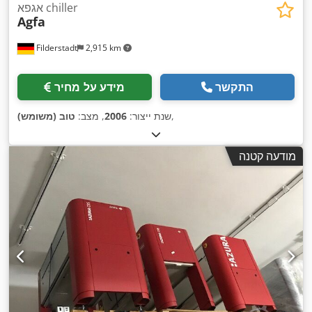
אגפא chiller
Agfa
Filderstadt
2,915 km
התקשר
מידע על מחיר
,
שנת ייצור:
2006
, מצב:
טוב (משומש)
מודעה קטנה