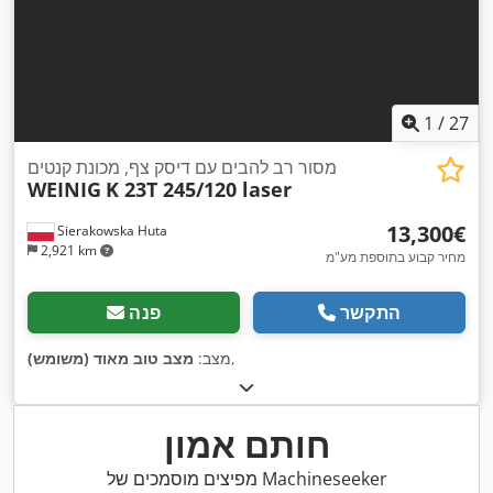
1
/
27
מסור רב להבים עם דיסק צף, מכונת קנטים
WEINIG
K 23T 245/120 laser
‏13,300 ‏€
Sierakowska Huta
2,921 km
מחיר קבוע בתוספת מע"מ
התקשר
פנה
,
מצב:
מצב טוב מאוד (משומש)
חותם אמון
מפיצים מוסמכים של Machineseeker