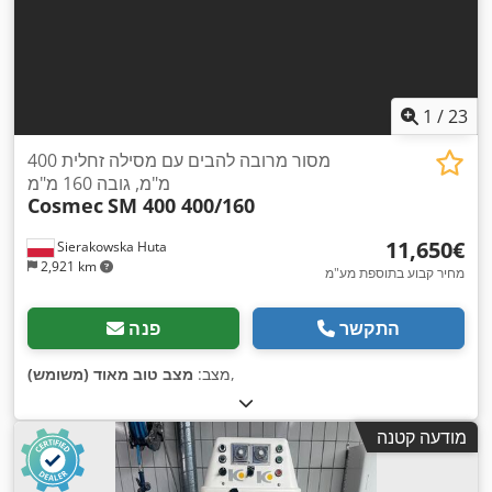
1
/
23
מסור מרובה להבים עם מסילה זחלית 400
מ"מ, גובה 160 מ"מ
Cosmec
SM 400 400/160
‏11,650 ‏€
Sierakowska Huta
2,921 km
מחיר קבוע בתוספת מע"מ
התקשר
פנה
,
מצב:
מצב טוב מאוד (משומש)
מודעה קטנה