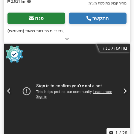
2,921 km
מחיר קבוע בתוספת מע"מ
התקשר
פנה
,
מצב:
מצב טוב מאוד (משומש)
מודעה קטנה
1
/
28