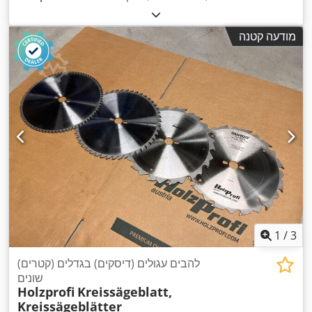
מודעה קטנה
1
/
3
להבים עגולים (דיסקים) בגדלים (קטרים)
שונים
Holzprofi
Kreissägeblatt,
Kreissägeblätter