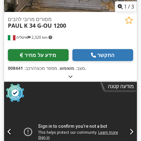
1
/
3
מסורים מרובי להבים
PAUL
K 34 G-OU 1200
2,320 km
איטליה
התקשר
מידע על מחיר
,
מצב:
משומש
, מספר מכונה/רכב:
008441
מודעה קטנה