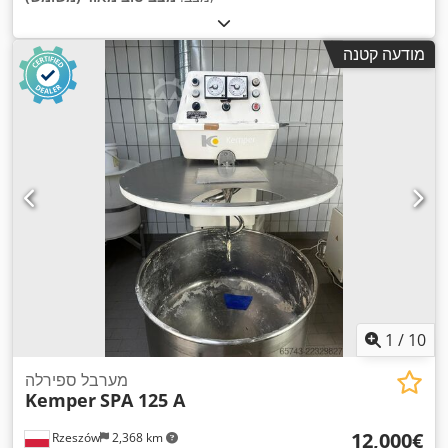
מודעה קטנה
1
/
10
מערבל ספירלה
Kemper
SPA 125 A
‏12,000 ‏€
Rzeszów
2,368 km