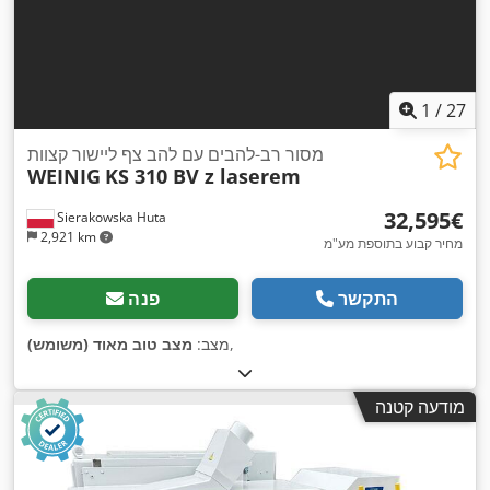
1
/
27
מסור רב-להבים עם להב צף ליישור קצוות
WEINIG
KS 310 BV z laserem
‏32,595 ‏€
Sierakowska Huta
2,921 km
מחיר קבוע בתוספת מע"מ
התקשר
פנה
,
מצב:
מצב טוב מאוד (משומש)
מודעה קטנה