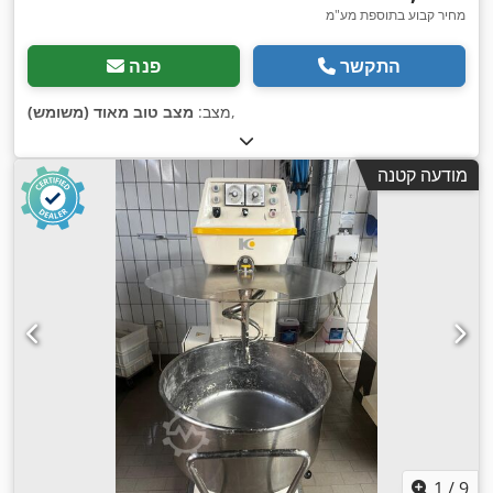
מחיר קבוע בתוספת מע"מ
התקשר
פנה
,
מצב:
מצב טוב מאוד (משומש)
מודעה קטנה
1
/
9