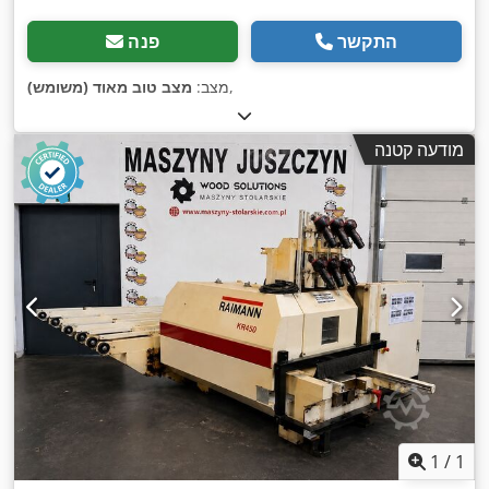
התקשר
פנה
,
מצב:
מצב טוב מאוד (משומש)
מודעה קטנה
1
/
1