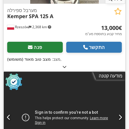
מערבל ספירלה
Kemper
SPA 125 A
‏13,000 ‏€
Rzeszów
2,368 km
מחיר קבוע בתוספת מע"מ
התקשר
פנה
,
מצב:
מצב טוב מאוד (משומש)
מודעה קטנה