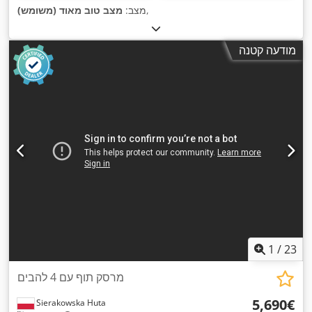
,
מצב:
מצב טוב מאוד (משומש)
מודעה קטנה
1
/
23
מרסק תוף עם 4 להבים
‏5,690 ‏€
Sierakowska Huta