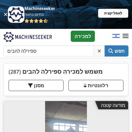
Machineseeker
לאפליקציה
בחינם בחנות
למכירה
חפש
משמש למכירה ספירלה להבים
(287)
רלוונטיות
מסנן
מודעה קטנה