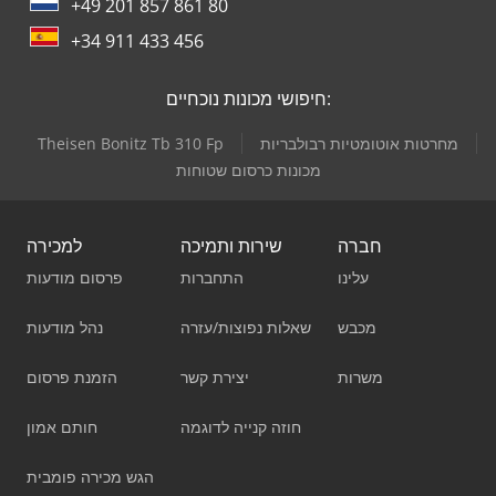
+49 201 857 861 80
+34 911 433 456
חיפושי מכונות נוכחיים:
מחרטות אוטומטיות רבולבריות
Theisen Bonitz Tb 310 Fp
מכונות כרסום שטוחות
חברה
שירות ותמיכה
למכירה
עלינו
התחברות
פרסום מודעות
מכבש
שאלות נפוצות/עזרה
נהל מודעות
משרות
יצירת קשר
הזמנת פרסום
חוזה קנייה לדוגמה
חותם אמון
הגש מכירה פומבית