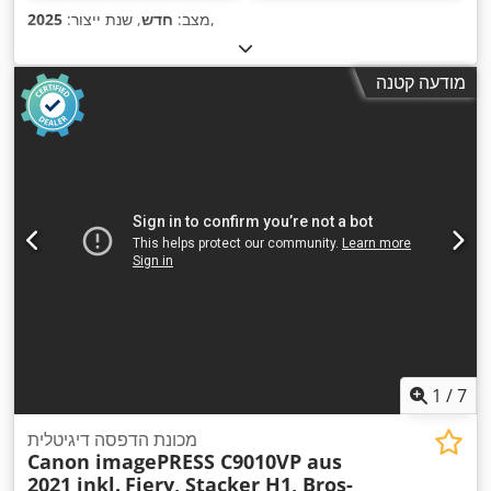
,
מצב:
חדש
, שנת ייצור:
2025
מודעה קטנה
1
/
7
מכונת הדפסה דיגיטלית
Canon imagePRESS C9010VP aus
2021 inkl.
Fiery, Stacker H1, Bros-