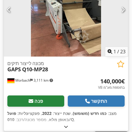
1
/
23
מכונה לייצור תיקים
GAPS
Q10-MP28
‏140,000 ‏€
Morbach
3,111 km
VB בתוספת מע"מ
התקשר
פנה
מצב:
כמו חדש (משומש)
, שנת ייצור:
2022
, פונקציונליות:
פועל
,
010/Q
באופן מלא
, מספר מכונה/רכב: