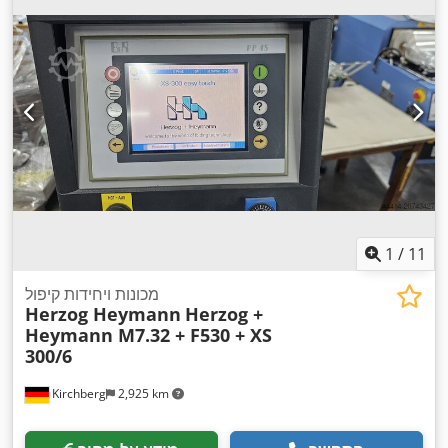
1
/
11
מכונות ויחידות קיפול
Herzog Heymann
Herzog +
Heymann M7.32 + F530 + XS
300/6
Kirchberg
2,925 km