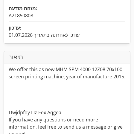
מזהה מודעה:
A21850808
עדכון:
עודכן לאחרונה בתאריך 01.07.2026
תיאור
We offer this as new MHM SPM 4000 12Z08 70x100
screen printing machine, year of manufacture 2015.
Dwjdpfoy I Iz Eex Aqgea
If you have any questions or need more
information, feel free to send us a message or give