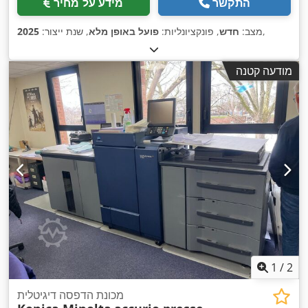
התקשר
מידע על מחיר
,
מצב:
חדש
, פונקציונליות:
פועל באופן מלא
, שנת ייצור:
2025
מודעה קטנה
1
/
2
מכונת הדפסה דיגיטלית