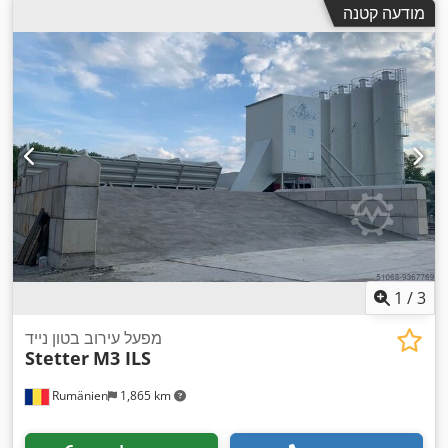
מודעה קטנה
1
/
3
מפעל עירוב בטון נייד
Stetter
M3 ILS
Rumänien
1,865 km