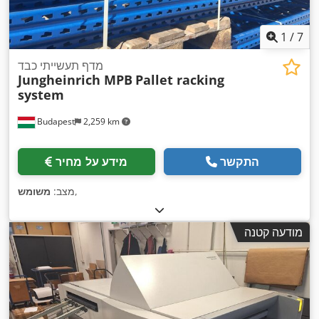
1
/
7
מדף תעשייתי כבד
Jungheinrich MPB
Pallet racking
system
Budapest
2,259 km
התקשר
מידע על מחיר
,
מצב:
משומש
מודעה קטנה