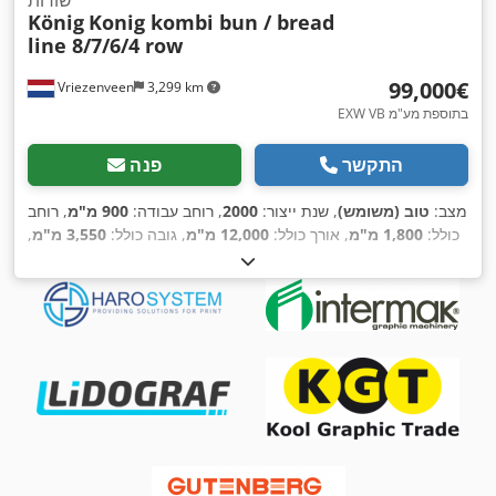
König
Konig kombi bun / bread
line 8/7/6/4 row
‏99,000 ‏€
Vriezenveen
3,299 km
EXW VB בתוספת מע"מ
התקשר
פנה
מצב:
טוב (משומש)
, שנת ייצור:
2000
, רוחב עבודה:
900 מ"מ
, רוחב
כולל:
1,800 מ"מ
, אורך כולל:
12,000 מ"מ
, גובה כולל:
3,550 מ"מ
,
,
משקל כולל:
8,000 ק"ג