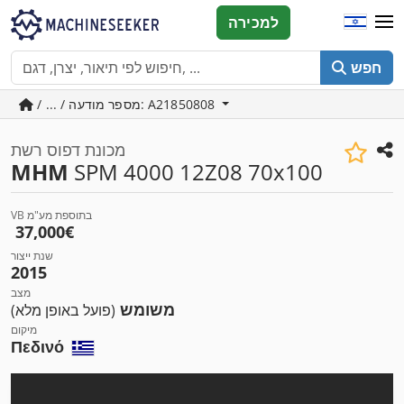
למכירה
חפש
/ ... / מספר מודעה: A21850808
מכונת דפוס רשת
MHM
SPM 4000 12Z08 70x100
VB בתוספת מע"מ
‏37,000 ‏€
שנת ייצור
2015
מצב
משומש
(פועל באופן מלא)
מיקום
Πεδινό