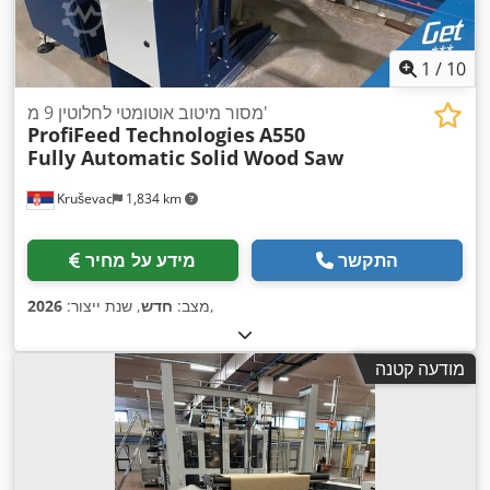
1
/
10
מסור מיטוב אוטומטי לחלוטין 9 מ'
ProfiFeed Technologies
A550
Fully Automatic Solid Wood Saw
Kruševac
1,834 km
התקשר
מידע על מחיר
,
מצב:
חדש
, שנת ייצור:
2026
מודעה קטנה