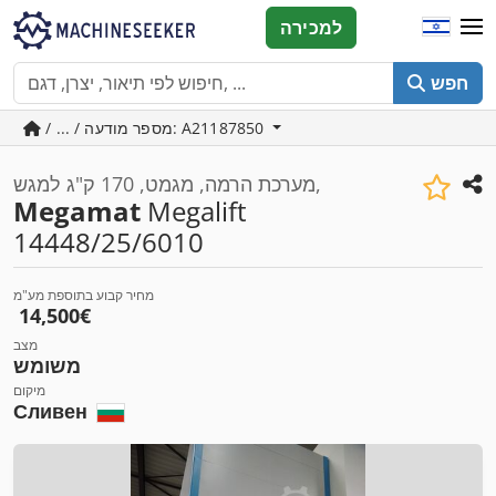
למכירה
חפש
/ ... / מספר מודעה: A21187850
מערכת הרמה, מגמט, 170 ק"ג למגש,
Megamat
Megalift
14448/25/6010
מחיר קבוע בתוספת מע"מ
‏14,500 ‏€
מצב
משומש
מיקום
Сливен