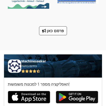
פרסם כאן
Machineseeker
בחינם בחנות
האפליקציה מספר 1 למכונות משומשות!