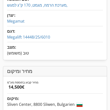
מערכת הרמה, מגמט, 170 ק"ג למגש,
יצרן:
Megamat
דגם:
Megalift 14448/25/6010
מצב:
טוב (משומש)
מחיר ומיקום
מחיר קבוע בתוספת מע"מ
‏14,500 ‏€
מיקום:
Sliven Center, 8800 Sliwen, Bulgarien