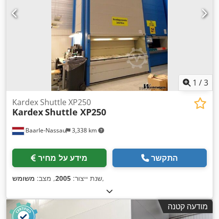
1
/
3
Kardex Shuttle XP250
Kardex
Shuttle XP250
Baarle-Nassau
3,338 km
התקשר
מידע על מחיר
,
שנת ייצור:
2005
, מצב:
משומש
מודעה קטנה