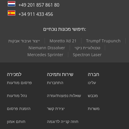
+49 201 857 861 80
+34 911 433 456
חיפושי מכונות נוכחיים:
Trumpf Trupunch
Moretto Xd 21
ייצור ועיבוד אבקות
טכנולוגיית ניקוי
Niemann Dissolver
Mercedes Sprinter
Spectron Laser
חברה
שירות ותמיכה
למכירה
עלינו
התחברות
פרסום מודעות
מכבש
שאלות נפוצות/עזרה
נהל מודעות
משרות
יצירת קשר
הזמנת פרסום
חוזה קנייה לדוגמה
חותם אמון