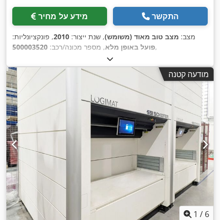
התקשר
מידע על מחיר
מצב:
מצב טוב מאוד (משומש)
, שנת ייצור:
2010
, פונקציונליות:
,
פועל באופן מלא
, מספר מכונה/רכב:
500003520
מודעה קטנה
1
/
6