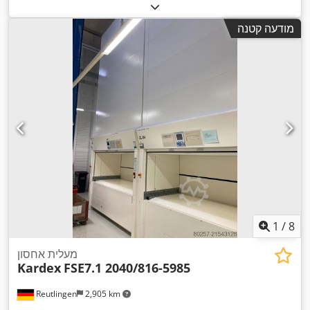
מודעה קטנה
1
/
8
מעלית אחסון
Kardex
FSE7.1 2040/816-5985
Reutlingen
2,905 km