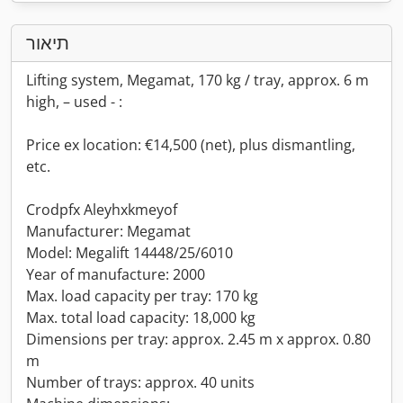
תיאור
Lifting system, Megamat, 170 kg / tray, approx. 6 m
high, – used - :
Price ex location: €14,500 (net), plus dismantling,
etc.
Crodpfx Aleyhxkmeyof
Manufacturer: Megamat
Model: Megalift 14448/25/6010
Year of manufacture: 2000
Max. load capacity per tray: 170 kg
Max. total load capacity: 18,000 kg
Dimensions per tray: approx. 2.45 m x approx. 0.80
m
Number of trays: approx. 40 units