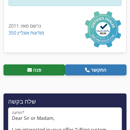
נרשם מאז: 2011
350 מודעות אונליין
התקשר
פנה
שלח בקשה
הודעה*