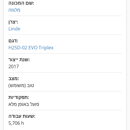
שם המכונה:
מלגזה
יצרן:
Linde
דגם:
H25D-02 EVO Triplex
שנת ייצור:
2017
מצב:
טוב (משומש)
תפקודיות:
פועל באופן מלא
שעות עבודה:
5,706 h