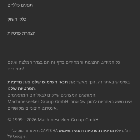
תנאים כלליים
כללי השוק
הצהרת פרטיות
כל המידע, ההצעות והמחירים בדף זה הם בגדר המלצה ואינם
מחייבים!
בשימוש באתר זה, הנך מאשר את
תנאי השימוש שלנו
ואת
מדיניות
.
הפרטיות שלנו
המותגים המצוינים שייכים לבעליהם המתאימים.
Machineseeker Group GmbH אינו נושא באחריות לתוכן של אתרי
אינטרנט חיצוניים מקושרים.
© 1999 - 2026 Machineseeker Group GmbH
אתר זה מוגן על ידי reCAPTCHA וחלים עליו
מדיניות הפרטיות
ו-
תנאי השימוש
של Google.