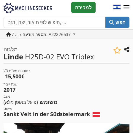
למכירה
חפש
/ ... / מספר מודעה: A22276537
מלגזה
Linde
H25D-02 EVO Triplex
VB בתוספת מע"מ
‏15,500 ‏€
שנת ייצור
2017
מצב
משומש
(פועל באופן מלא)
מיקום
Sankt Veit in der Südsteiermark