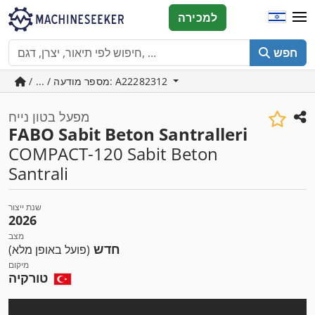
למכירה
חפש
/ ... / מספר מודעה: A22282312
מפעל בטון נייח
FABO Sabit Beton Santralleri
COMPACT-120 Sabit Beton
Santrali
שנת ייצור
2026
מצב
חדש
(פועל באופן מלא)
מיקום
טורקיה