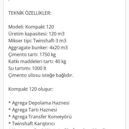
TEKNİK ÖZELLİKLER:
Modeli: Kompakt 120
Üretim kapasitesi: 120 m3
Mikser tipi: Twinshaft-3 m3
Aggragate bunker: 4x20 m3
Çimento tartı: 1750 kg
Katkı maddeleri tartı: 40 kg
Su tartımı: 1000 lt
Çimento silosu isteğe bağlıdır.
Kompakt 120 oluşur:
* Agrega Depolama Haznesi
* Agrega Tartı Haznesi
* Agrega Transfer Konveyörü
* Twinshaft Karıştırıcı