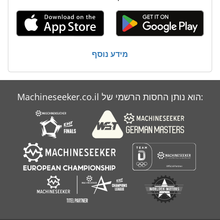
מידע נוסף
Machineseeker.co.il הוא נותן החסות הרשמי של: