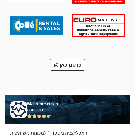
פרסם כאן
Machineseeker
בחינם בחנות
האפליקציה מספר 1 למכונות משומשות!