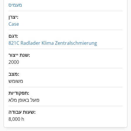
מעמיס
יצרן:
Case
דגם:
821C Radlader Klima Zentralschmierung
שנת ייצור:
2000
מצב:
משומש
תפקודיות:
פועל באופן מלא
שעות עבודה:
8,000 h