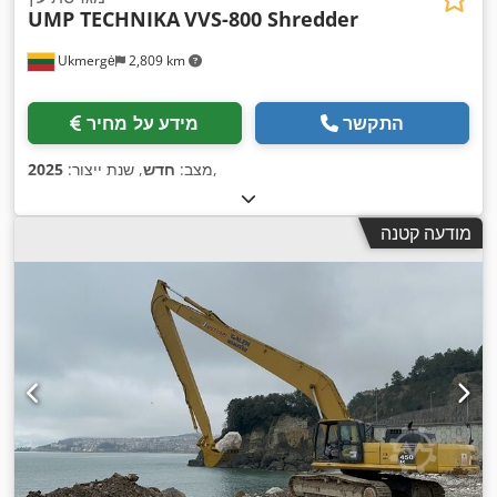
UMP TECHNIKA
VVS-800 Shredder
Ukmergė
2,809 km
התקשר
מידע על מחיר
,
מצב:
חדש
, שנת ייצור:
2025
מודעה קטנה