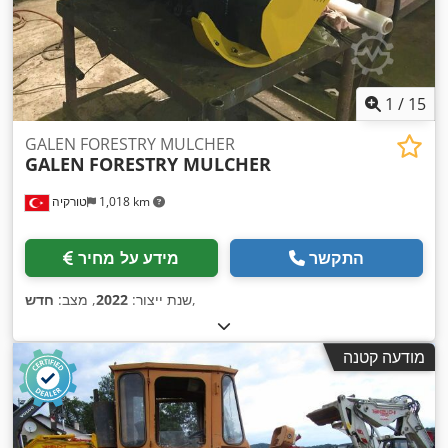
1
/
15
GALEN FORESTRY MULCHER
GALEN
FORESTRY MULCHER
1,018 km
טורקיה
התקשר
מידע על מחיר
,
שנת ייצור:
2022
, מצב:
חדש
מודעה קטנה