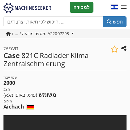
למכירה
חפש
/ ... / מספר מודעה: A22007293
מעמיס
Case
821C Radlader Klima
Zentralschmierung
שנת ייצור
2000
מצב
משומש
(פועל באופן מלא)
מיקום
Aichach