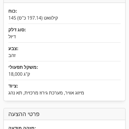
כוח:
145 קילוואט (197.14 כ"ס)
סוג דלק:
דיזל
צבע:
זהב
משקל תפעולי:
18,000 ק"ג
ציוד:
מיזוג אוויר, מערכת גירוז מרכזית, תא נהג
פרטי ההצעה
מזהה מודעה: