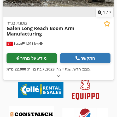
1
/
7
מכונת בנייה
Galen
Long Reach Boom Arm
Manufacturing
Susuz
1,018 km
התקשר
מידע על מחיר
,
מצב:
חדש
, שנת ייצור:
2023
, גובה בנייה:
22,000 מ"מ