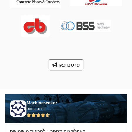
פרסם כאן
Machineseeker
בחינם בחנות
האפליקציה מספר 1 למכונות משומשות!