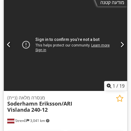
מודעה קטנה
1
/
19
מנסרה מלאה (נייח)
Soderhamn Eriksson/ARI
Vislanda
240-12
Strenči
3,041 km