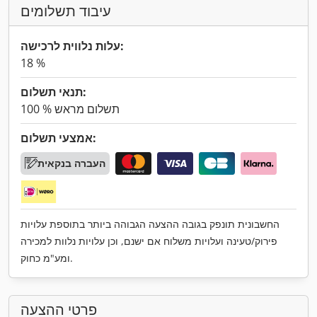
עיבוד תשלומים
עלות נלווית לרכישה:
18 %
תנאי תשלום:
100 % תשלום מראש
אמצעי תשלום:
העברה בנקאית
החשבונית תונפק בגובה ההצעה הגבוהה ביותר בתוספת עלויות
פירוק/טעינה ועלויות משלוח אם ישנם, וכן עלויות נלוות למכירה
ומע"מ כחוק.
פרטי ההצעה