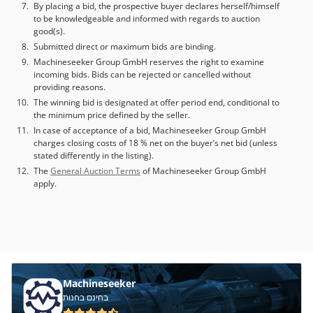
By placing a bid, the prospective buyer declares herself/himself
to be knowledgeable and informed with regards to auction
good(s).
Submitted direct or maximum bids are binding.
Machineseeker Group GmbH reserves the right to examine
incoming bids. Bids can be rejected or cancelled without
providing reasons.
The winning bid is designated at offer period end, conditional to
the minimum price defined by the seller.
In case of acceptance of a bid, Machineseeker Group GmbH
charges closing costs of 18 % net on the buyer’s net bid (unless
stated differently in the listing).
The
General Auction Terms
of Machineseeker Group GmbH
apply.
Machineseeker
בחינם בחנות