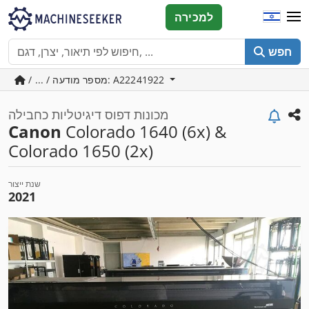
למכירה
חפש
/ ... / מספר מודעה: A22241922
מכונות דפוס דיגיטליות כחבילה
Canon
Colorado 1640 (6x) &
Colorado 1650 (2x)
שנת ייצור
2021