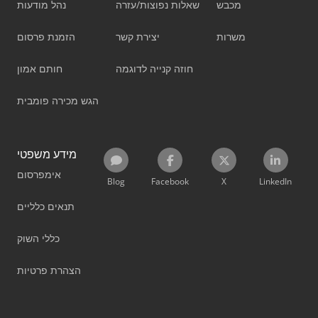
מכבש
שאלות נפוצות/עזרה
נהל מודעות
משרות
יצירת קשר
הזמנת פרסום
חוזה קנייה לדוגמה
חותם אמון
הגש מכירה פומבית
מידע משפטי
אימפרסום
Blog
Facebook
X
LinkedIn
תנאים כלליים
כללי השוק
הצהרת פרטיות