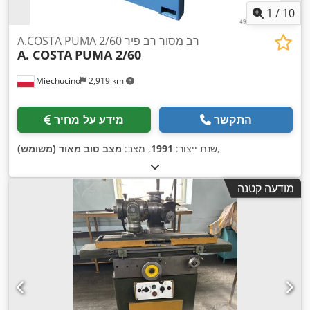
1
/
10
A.COSTA PUMA 2/60 רב מסור רב פיר
A. COSTA
PUMA 2/60
Miechucino
2,919 km
התקשר
מידע על מחיר
,
שנת ייצור:
1991
, מצב:
מצב טוב מאוד (משומש)
מודעה קטנה