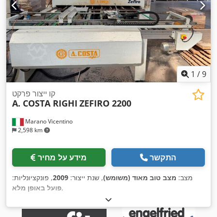
1
/
9
קו ייצור פרקט
A. COSTA RIGHI
ZEFIRO 2200
Marano Vicentino
2,598 km
התקשר
מידע על מחיר
מצב:
מצב טוב מאוד (משומש)
, שנת ייצור:
2009
, פונקציונליות:
,
פועל באופן מלא