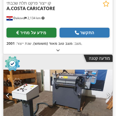
קו ייצור פרקט תלת שכבתי
A.COSTA
CARICATORE
Đakovo
2,134 km
התקשר
מידע על מחיר
,
מצב:
מצב טוב מאוד (משומש)
, שנת ייצור:
2001
מודעה קטנה