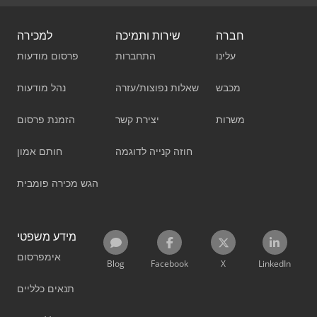
חברה
שירות ותמיכה
למכירה
עלינו
התחברות
פרסום מודעות
מכבש
שאלות נפוצות/עזרה
נהל מודעות
משרות
יצירת קשר
הזמנת פרסום
חוזה קנייה לדוגמה
חותם אמון
הגש מכירה פומבית
מידע משפטי
אימפרסום
Blog
Facebook
X
LinkedIn
תנאים כלליים