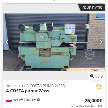
מודעה קטנה
1
/
9
רב פיר כפול A.COSTA PUMA 2/SSS
A.COSTA
puma 2/sss
‏26,000 ‏€
Karsin
2,882 km
מחיר קבוע בתוספת מע"מ