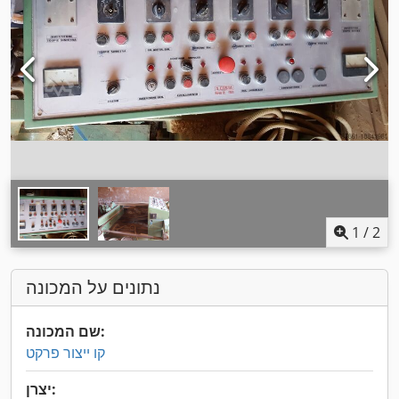
1
/
2
נתונים על המכונה
שם המכונה:
קו ייצור פרקט
יצרן: