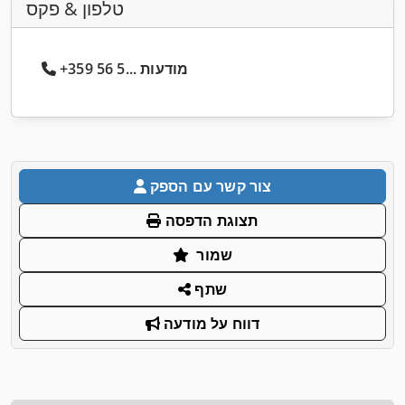
טלפון & פקס
+359 56 5... מודעות
צור קשר עם הספק
תצוגת הדפסה
שמור
שתף
דווח על מודעה