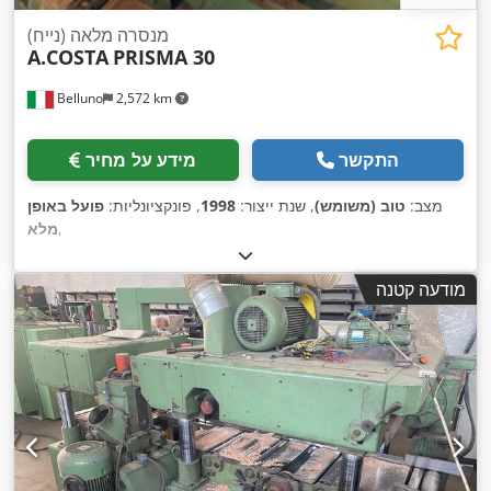
מנסרה מלאה (נייח)
A.COSTA
PRISMA 30
Belluno
2,572 km
התקשר
מידע על מחיר
מצב:
טוב (משומש)
, שנת ייצור:
1998
, פונקציונליות:
פועל באופן
,
מלא
מודעה קטנה