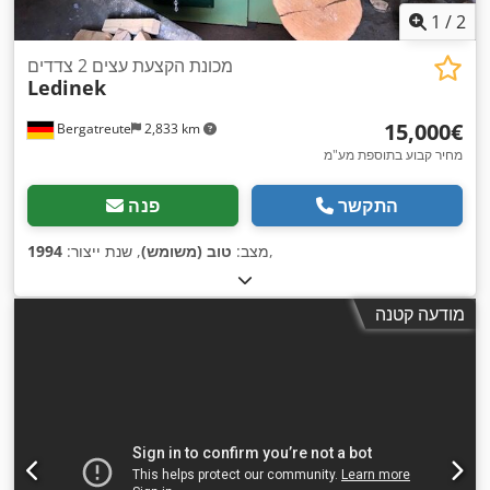
1
/
2
מכונת הקצעת עצים 2 צדדים
Ledinek
‏15,000 ‏€
Bergatreute
2,833 km
מחיר קבוע בתוספת מע"מ
התקשר
פנה
,
מצב:
טוב (משומש)
, שנת ייצור:
1994
מודעה קטנה