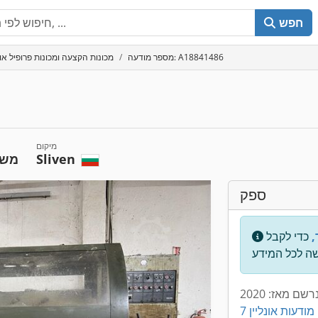
חפש
מספר מודעה: A18841486
מכונות הקצעה ומכונות פרופיל או
מיקום
Sliven
משו
ספק
,
כדי לקבל
רשם מאז: 2020
7 מודעות אונליין