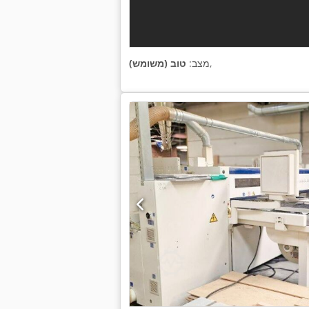
,
מצב:
טוב (משומש)