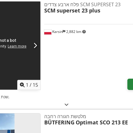
פלח ארבע צדדים SCM SUPERSET 23
SCM
superset 23 plus
Karsin
2,882 km
1
/
15
,
שנת י
מלטשת חגורה רחבה
BÜTFERING
Optimat SCO 213 EE