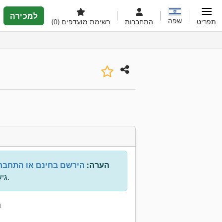
למכירה
שפה
תפריט
התחברות
רשימת מועדפים
(0)
הערה:
הירשם בחינם או התחבר
גישה לכל המידע.
נ