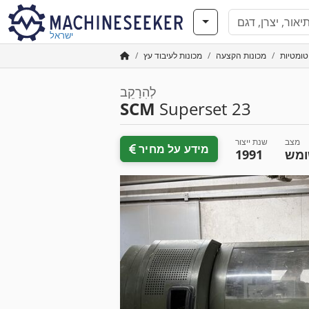
ישראל
טומטיות
מכונות הקצעה
מכונות לעיבוד עץ
לְהִרָקֵב
SCM
Superset 23
מצב
שנת ייצור
מידע על מחיר
מש
1991