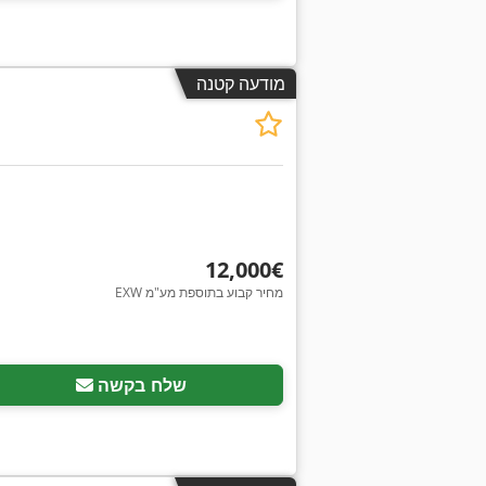
מודעה קטנה
‏12,000 ‏€
EXW מחיר קבוע בתוספת מע"מ
שלח בקשה