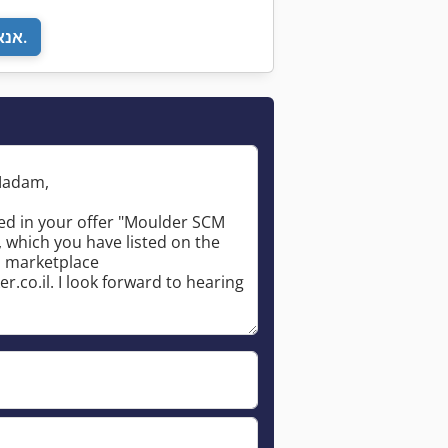
אנא חזור אליי.