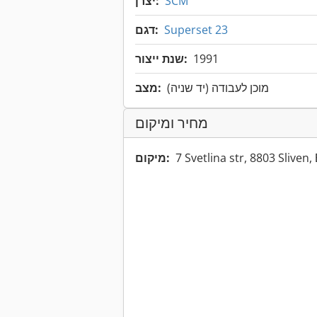
SCM
יצרן:
Superset 23
דגם:
1991
שנת ייצור:
מוכן לעבודה (יד שניה)
מצב:
מחיר ומיקום
7 Svetlina str, 8803 Sliven
מיקום: