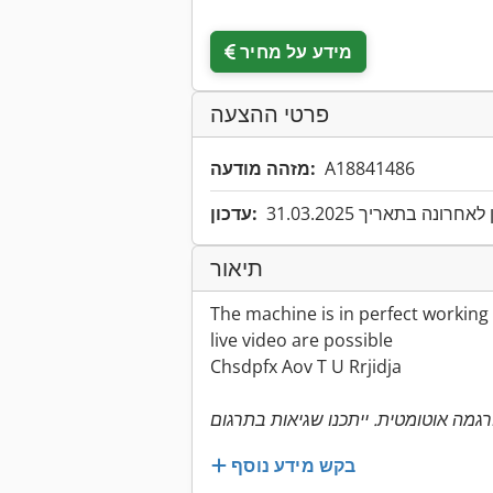
מידע על מחיר
פרטי ההצעה
A18841486
מזהה מודעה:
אחרונה בתאריך 31.03.2025
עדכון:
תיאור
The machine is in perfect working
live video are possible
Chsdpfx Aov T U Rrjidja
בקש מידע נוסף