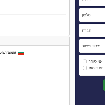
טלפון
חברה
מיקוד ויישוב
, България
אני סוחר
נות דומות