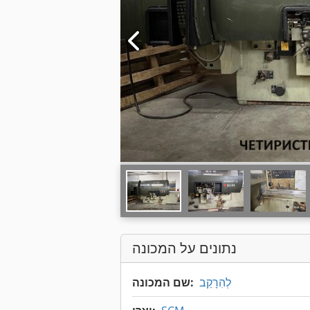
נתונים על המכונה
לְהִרָקֵב
שם המכונה: