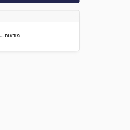
+359 56 5... מודעות