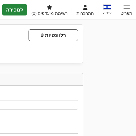
למכירה
שפה
תפריט
התחברות
רשימת מועדפים
(0)
רלוונטיות