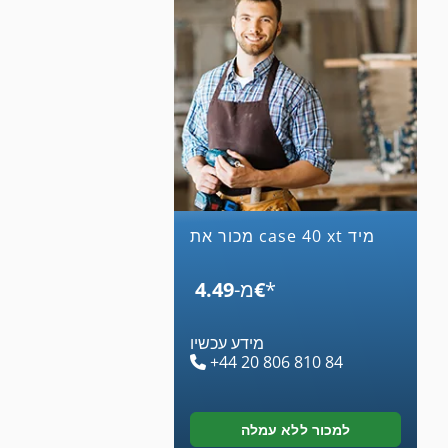
מכור את case 40 xt מיד
*
‏4.49 ‏€
מ-
מידע עכשיו
+44 20 806 810 84
למכור ללא עמלה