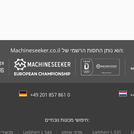
Machineseeker.co.il הוא נותן החסות הרשמי של:
+49 201 857 861 0
+
חיפושי מכונות נוכחיים:
L
Liebherr L 531
מדפי אחסון
Liebherr L 544
מכשירים