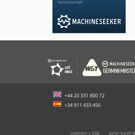
*למודעה/לחודש
+44 20 331 800 72
+34 911 433 456
 לעיבוד קרקע
Liebherr L 538