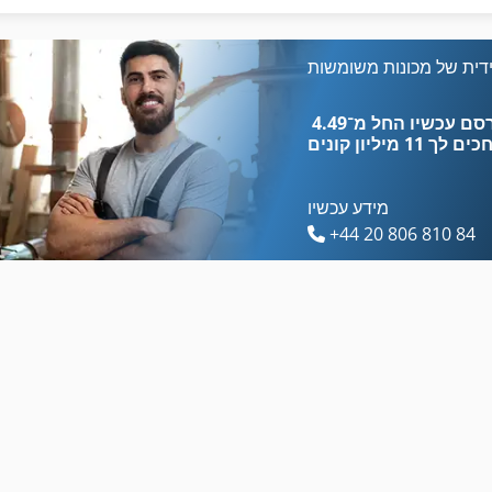
Case 420 Ct
Case 845 Xl
Case 435
Case 85 Xt
דית של מכונות משומשות
Case 440
Case 850
כים לך
11 מיליון קונים
מידע עכשיו
+44 20 806 810 84