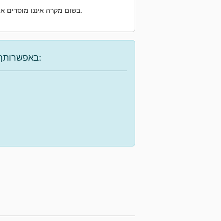
שלנו.
בשום מקרה איננו מוסרים את
באפשרותך להשתמש באפשרויות הבאות כדי למצוא את המכונה הרצויה: