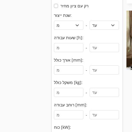
רק עם ציון מחיר
שנת ייצור:
-
שעות עבודה [h]:
-
אורך כולל [mm]:
-
משקל כולל [kg]:
-
רוחב עבודה [mm]:
-
כוח [kW]: