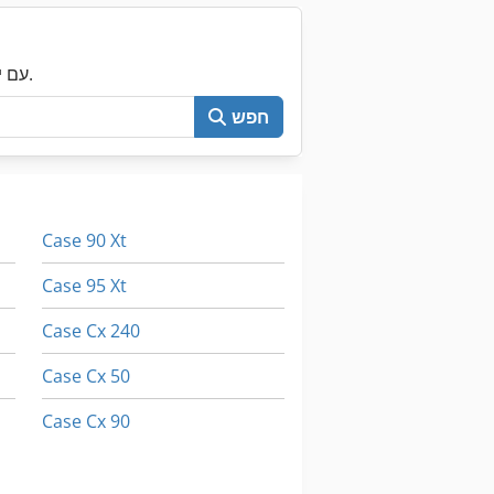
עכשיו חפש את כל Machineseeker עם יותר מ-200,000 מכונות יד שנייה.
חפש
Case 90 Xt
Case 95 Xt
Case Cx 240
Case Cx 50
Case Cx 90
Case Mxm 140