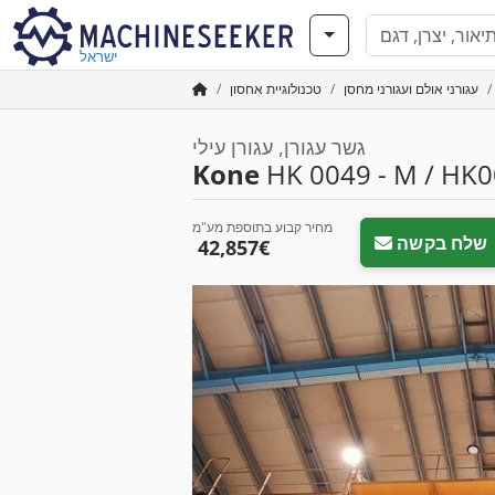
ישראל
עגורני אולם ועגורני מחסן
טכנולוגיית אחסון
גשר עגורן, עגורן עילי
Kone
HK 0049 - M / HK0
מחיר קבוע בתוספת מע"מ
שלח בקשה
‏42,857 ‏€