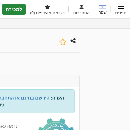
למכירה
שפה
תפריט
התחברות
רשימת מועדפים
(0)
הערה:
הירשם בחינם או התחבר
גישה לכל המידע.
נראה לאח