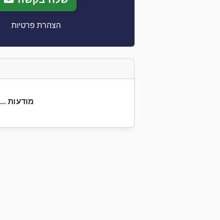
הצהרת פרטיות
+36 34 81... מודעות