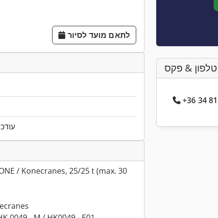
לתאם מועד לסיור
טלפון & פקס
עודכן ל
NE / Konecranes, 25/25 t (max. 30
necranes
HK 0049 - M / HK0049 - E01