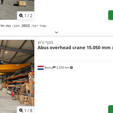
1
/
2
,
שנת ייצור:
2023
, מצב:
כמו חד
מנוף זרוע
Abus
overhead crane 15.050 mm x
Beesd
3,350 km
1
/
8