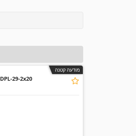
מודעה קטנה
DPL-29-2x20
בקש תמונות נוספות