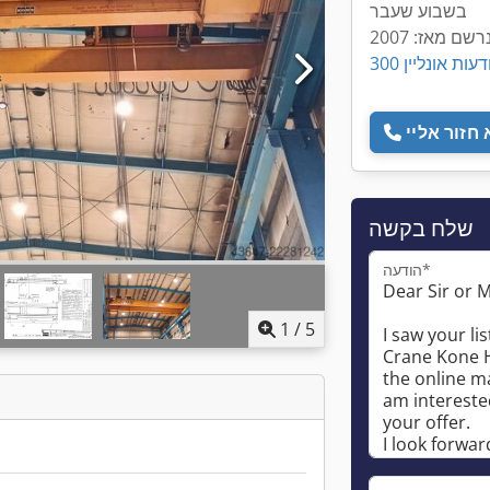
בשבוע שעבר
רשם מאז: 2007
 מודעות אונליין
שלח בקשה
הודעה*
1
/
5