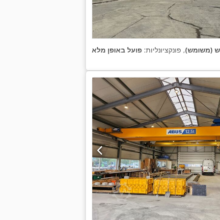
ש (משומש)
, פונקציונליות:
פועל באופן מלא