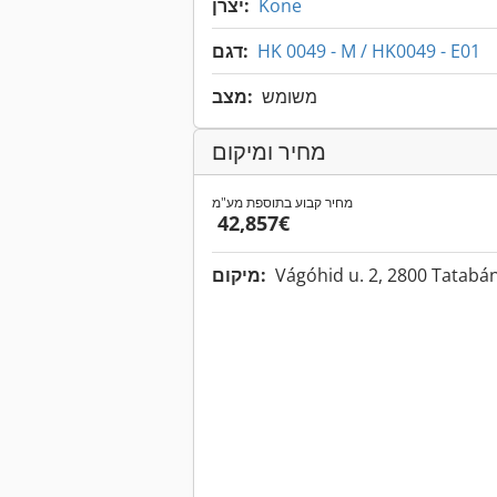
Kone
יצרן:
HK 0049 - M / HK0049 - E01
דגם:
משומש
מצב:
מחיר ומיקום
מחיר קבוע בתוספת מע"מ
‏42,857 ‏€
Vágóhid u. 2, 2800 Tatab
מיקום: