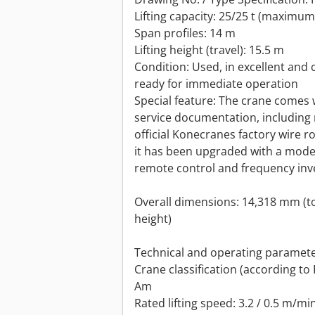
Lifting capacity: 25/25 t (maximum t
Span profiles: 14 m
Lifting height (travel): 15.5 m
Condition: Used, in excellent and
ready for immediate operation
Special feature: The crane comes 
service documentation, including 
official Konecranes factory wire ro
it has been upgraded with a mode
remote control and frequency inve
Overall dimensions: 14,318 mm (to
height)
Technical and operating paramete
Crane classification (according to 
Am
Rated lifting speed: 3.2 / 0.5 m/mi