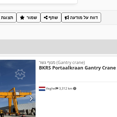
דווח על מודעה
שתף
שמור
תצוגת 
מנוף גשר (Gantry crane)
BKRS Portaalkraan Gantry Crane
Veghel
3,312 km