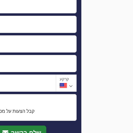
קרקע
קבל הצעות על מכו
שלח בקשה