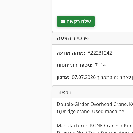
שלח בקשה
פרטי ההצעה
A22281242
מזהה מודעה:
7114
מספר התייחסות:
אחרונה בתאריך 07.07.2026
עדכון:
תיאור
Double-Girder Overhead Crane, KO
t),Bridge crane, Used machine
Manufacturer: KONE Cranes / Ko
Drawing No. / Type Specification: 