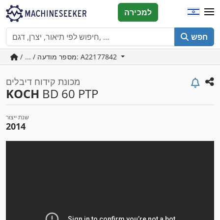
למכירה
חפש
/ ... / מספר מודעה: A22177842
מכונת קידוח דיבלים
KOCH
BD 60 PTP
שנת ייצור
2014