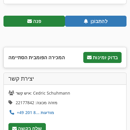
לְהִתְבּוֹנֵן
פנה
בדוק זמינות
המכירה הפומבית הסתיימה
יצירת קשר
איש קשר: Cedric Schuhmann
מזהה מכונה: 22177842
+49 201 8... מודעות
שלח בקשה