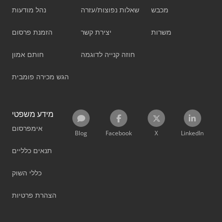
מכבש
שאלות נפוצות/עזרה
נהל מודעות
משרות
יצירת קשר
הזמנת פרסום
חוזה קנייה לדוגמה
חותם אמון
הגש מכירה פומבית
מידע משפטי
אימפרסום
Blog
Facebook
X
LinkedIn
תנאים כלליים
כללי השוק
הצהרת פרטיות