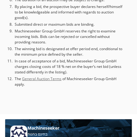
By placing a bid, the prospective buyer declares herself/himself
to be knowledgeable and informed with regards to auction
good(s).
Submitted direct or maximum bids are binding.
Machineseeker Group GmbH reserves the right to examine
incoming bids. Bids can be rejected or cancelled without
providing reasons.
The winning bid is designated at offer period end, conditional to
the minimum price defined by the seller.
In case of acceptance of a bid, Machineseeker Group GmbH
charges closing costs of 18 % net on the buyer’s net bid (unless
stated differently in the listing).
The
General Auction Terms
of Machineseeker Group GmbH
apply.
Machineseeker
בחינם בחנות