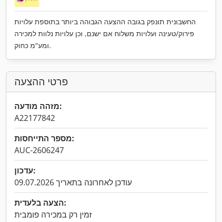
החשבונית תונפק בגובה ההצעה הגבוהה ביותר בתוספת עלויות
פירוק/טעינה ועלויות משלוח אם ישנם, וכן עלויות נלוות למכירה
ומע"מ כחוק.
פרטי ההצעה
מזהה מודעה:
A22177842
מספר התייחסות:
AUC-2606247
עדכון:
עודכן לאחרונה בתאריך 09.07.2026
הצעה בלעדית:
זמין רק במכירה פומבית