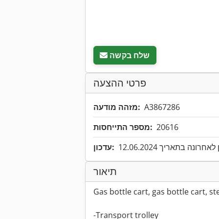
שלח בקשה
פרטי ההצעה
A3867286
מזהה מודעה:
20616
מספר התייחסות:
אחרונה בתאריך 12.06.2024
עדכון:
תיאור
Gas bottle cart, gas bottle cart, st
-Transport trolley