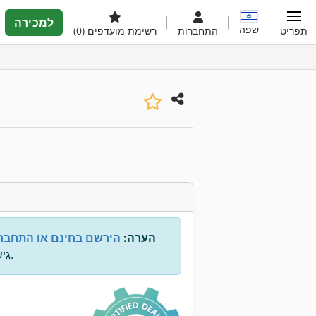
למכירה
שפה
תפריט
התחברות
רשימת מועדפים
(0)
הערה:
הירשם בחינם או התחבר
גישה לכל המידע.