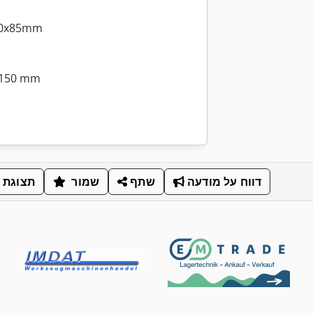
260x85mm
1150 mm
דווח על מודעה
שתף
שמור
תצוגת 