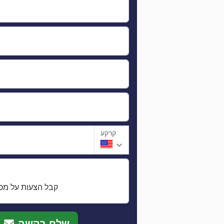
קרקע
קבל הצעות על מכו
שלח בקשה