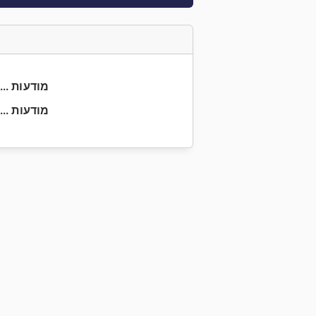
+90 533 0... מודעות
+90 232 8... מודעות