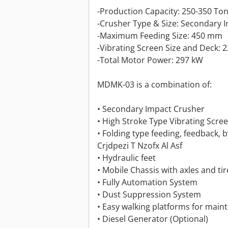
-Production Capacity: 250-350 To
-Crusher Type & Size: Secondary
-Maximum Feeding Size: 450 mm
-Vibrating Screen Size and Deck:
-Total Motor Power: 297 kW
MDMK-03 is a combination of:
• Secondary Impact Crusher
• High Stroke Type Vibrating Scre
• Folding type feeding, feedback, 
Crjdpezi T Nzofx Al Asf
• Hydraulic feet
• Mobile Chassis with axles and tir
• Fully Automation System
• Dust Suppression System
• Easy walking platforms for main
• Diesel Generator (Optional)