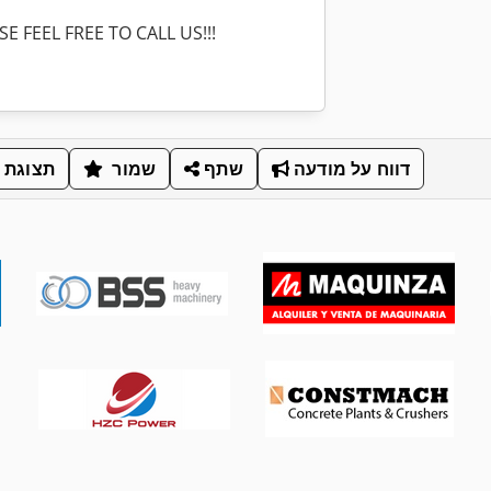
 FEEL FREE TO CALL US!!!
דווח על מודעה
שתף
שמור
תצוגת 