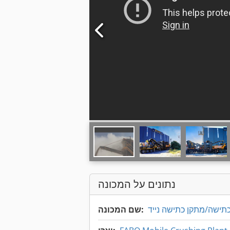
נתונים על המכונה
כתישה/מתקן כתישה נייד
שם המכונה: