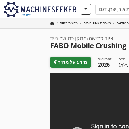
ישראל
מערכות ניפוי וריסוק
מכונות בנייה
ציוד כתישה/מתקן כתישה נייד
FABO Mobile Crushing 
מצב
שנת ייצור
מידע על מחיר
2026
מלא)