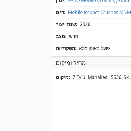
FABO Mobile Crushing Plant
יצרן:
Mobile Impact Crusher MDM
דגם:
2026
שנת ייצור:
חדש
מצב:
פועל באופן מלא
תפקודיות:
מחיר ומיקום
7 Eylül Mahallesi, 5536. Sk
מיקום: