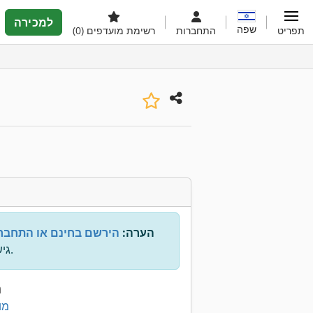
למכירה
שפה
תפריט
התחברות
רשימת מועדפים
(0)
הערה:
הירשם בחינם או התחבר
גישה לכל המידע.
נ
100