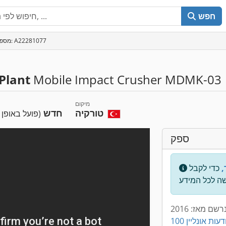
חפש
מספר מודעה: A22281077
Plant
Mobile Impact Crusher MDMK-03
מיקום
טורקיה
חדש
(פועל באופן 
ספק
,
כדי לקבל
רשם מאז: 2016
 מודעות אונליין