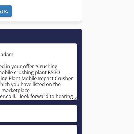
אנא חזור אליי.