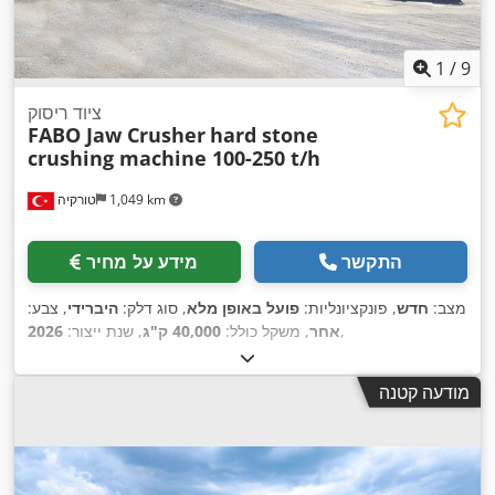
1
/
9
ציוד ריסוק
FABO Jaw Crusher
hard stone
crushing machine 100-250 t/h
1,049 km
טורקיה
התקשר
מידע על מחיר
מצב:
חדש
, פונקציונליות:
פועל באופן מלא
, סוג דלק:
היברידי
, צבע:
,
אחר
, משקל כולל:
40,000 ק"ג
, שנת ייצור:
2026
מודעה קטנה