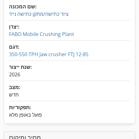
שם המכונה:
ציוד כתישה/מתקן כתישה נייד
יצרן:
FABO Mobile Crushing Plant
דגם:
350-550 TPH Jaw crusher FTJ 12-85
שנת ייצור:
2026
מצב:
חדש
תפקודיות:
פועל באופן מלא
מחיר ומיקום