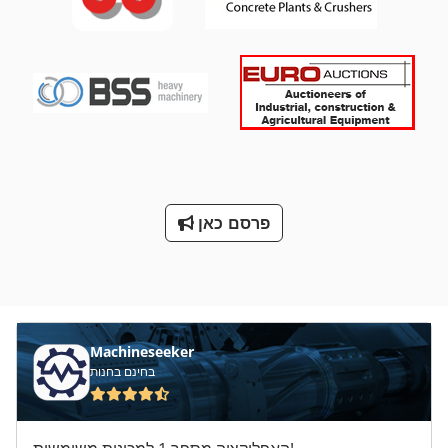
פרסם כאן
Machineseeker
בחינם בחנות