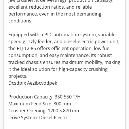
jaw crusher, it delivers high production capacity,
excellent reduction ratios, and reliable
performance, even in the most demanding
conditions.
Equipped with a PLC automation system, variable-
speed grizzly feeder, and diesel-electric power unit,
the FTJ-12-85 offers efficient operation, low fuel
consumption, and easy maintenance. Its robust
tracked chassis ensures maximum mobility, making
it the ideal solution for high-capacity crushing
projects.
Dcsdpfx Aezibcvodpek
Production Capacity: 350-550 T/H
Maximum Feed Size: 800 mm
Crusher Opening: 1200 × 870 mm
Drive System: Diesel-Electric