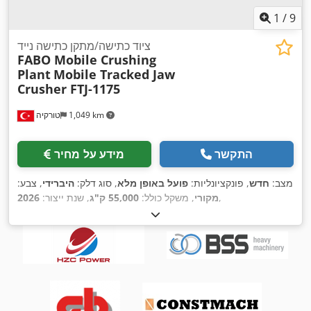
1
/
9
ציוד כתישה/מתקן כתישה נייד
FABO Mobile Crushing
Plant
Mobile Tracked Jaw
Crusher FTJ-1175
1,049 km
טורקיה
התקשר
מידע על מחיר
מצב:
חדש
, פונקציונליות:
פועל באופן מלא
, סוג דלק:
היברידי
, צבע:
,
מקורי
, משקל כולל:
55,000 ק"ג
, שנת ייצור:
2026