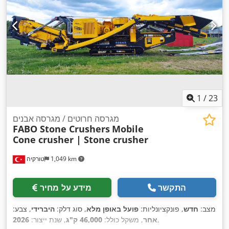
1
/
23
מגרסה חרוטים / מגרסה אבנים
FABO Stone Crushers
Mobile
Cone crusher | Stone crusher
1,049 km
טורקיה
התקשר
מידע על מחיר
מצב:
חדש
, פונקציונליות:
פועל באופן מלא
, סוג דלק:
היברידי
, צבע:
,
אחר
, משקל כולל:
46,000 ק"ג
, שנת ייצור:
2026