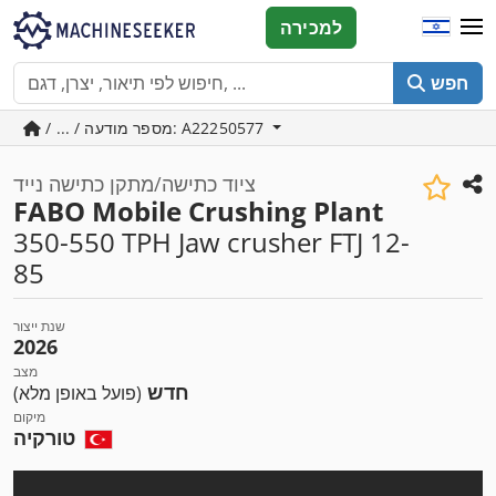
למכירה
חפש
/ ... / מספר מודעה: A22250577
ציוד כתישה/מתקן כתישה נייד
FABO Mobile Crushing Plant
350-550 TPH Jaw crusher FTJ 12-
85
שנת ייצור
2026
מצב
חדש
(פועל באופן מלא)
מיקום
טורקיה