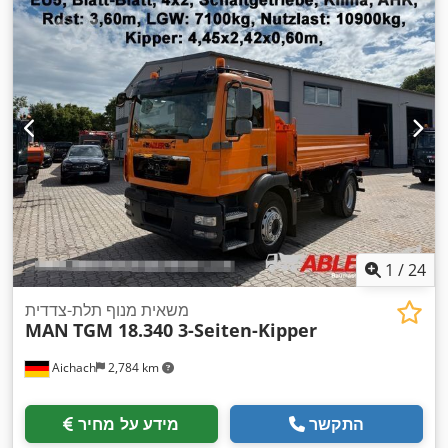
1
/
24
משאית מנוף תלת-צדדית
MAN
TGM 18.340 3-Seiten-Kipper
Aichach
2,784 km
התקשר
מידע על מחיר