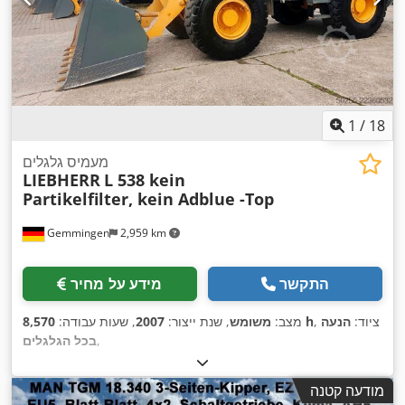
1
/
18
מעמיס גלגלים
LIEBHERR
L 538 kein
Partikelfilter, kein Adblue -Top
Gemmingen
2,959 km
התקשר
מידע על מחיר
, ציוד:
הנעה
8,570 h
מצב:
משומש
, שנת ייצור:
2007
, שעות עבודה:
,
בכל הגלגלים
מודעה קטנה