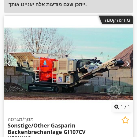
ייתכן שגם מודעות אלה יעניינו אותך.
מודעה קטנה
1
/
1
מסך/מגרסה
Sonstige/Other
Gasparin
Backenbrechanlage GI107CV