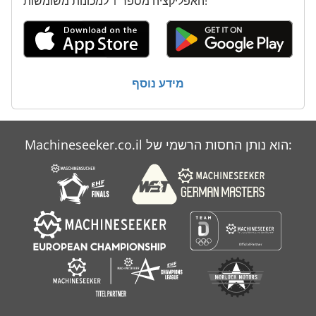
האפליקציה מספר 1 למכונות משומשות!
מידע נוסף
Machineseeker.co.il הוא נותן החסות הרשמי של: