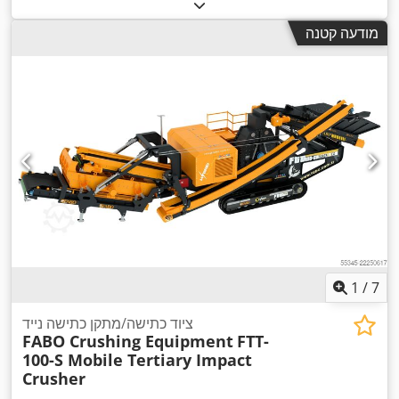
מודעה קטנה
1
/
7
ציוד כתישה/מתקן כתישה נייד
FABO Crushing Equipment
FTT-
100-S Mobile Tertiary Impact
Crusher