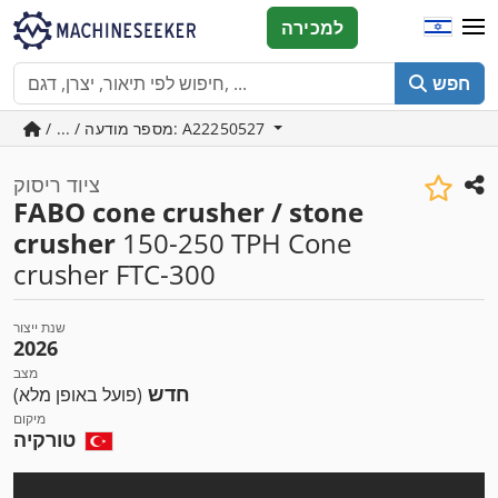
למכירה
חפש
/ ... / מספר מודעה: A22250527
ציוד ריסוק
FABO cone crusher / stone
crusher
150-250 TPH Cone
crusher FTC-300
שנת ייצור
2026
מצב
חדש
(פועל באופן מלא)
מיקום
טורקיה