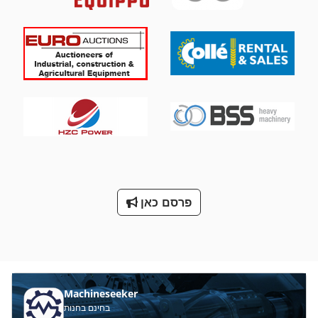
פרסם כאן
Machineseeker
בחינם בחנות