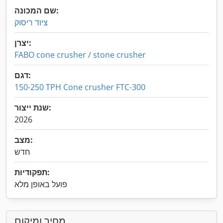
שם המכונה:
ציוד ריסוק
יצרן:
FABO cone crusher / stone crusher
דגם:
150-250 TPH Cone crusher FTC-300
שנת ייצור:
2026
מצב:
חדש
תפקודיות:
פועל באופן מלא
מחיר ומיקום