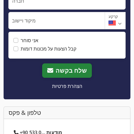
חברה
קרקע
מיקוד ויישוב
אני סוחר
קבל הצעות על מכונות דומות
שלח בקשה
הצהרת פרטיות
טלפון & פקס
+90 533 0... מודעות