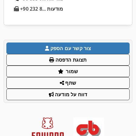
+90 232 8... מודעות
צור קשר עם הספק
תצוגת הדפסה
שמור
שתף
דווח על מודעה