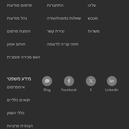
עלינו
התחברות
פרסום מודעות
מכבש
שאלות נפוצות/עזרה
נהל מודעות
משרות
יצירת קשר
הזמנת פרסום
חוזה קנייה לדוגמה
חותם אמון
הגש מכירה פומבית
מידע משפטי
אימפרסום
Blog
Facebook
X
LinkedIn
תנאים כלליים
כללי השוק
הצהרת פרטיות