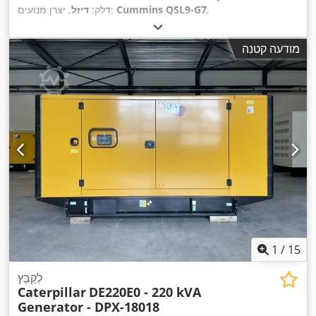
,
Cummins QSL9-G7
, יצרן מנועים:
דלק:
דיזל
מודעה קטנה
1
/
15
לְקַבֵּץ
Caterpillar
DE220E0 - 220 kVA
Generator - DPX-18018