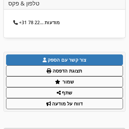
טלפון & פקס
+31 78 22... מודעות
צור קשר עם הספק
תצוגת הדפסה
שמור
שתף
דווח על מודעה