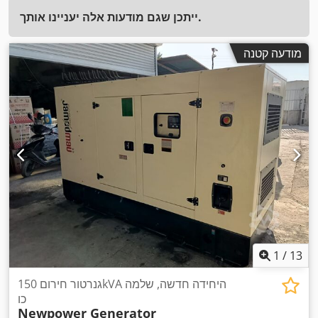
ייתכן שגם מודעות אלה יעניינו אותך.
מודעה קטנה
1
/
13
גנרטור חירום 150kVA היחידה חדשה, שלמה
כו
Newpower Generator