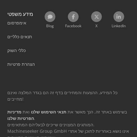
מידע משפטי
אימפרסום
Blog
Facebook
X
LinkedIn
תנאים כלליים
כללי השוק
הצהרת פרטיות
כל המידע, ההצעות והמחירים בדף זה הם בגדר המלצה ואינם
מחייבים!
בשימוש באתר זה, הנך מאשר את
תנאי השימוש שלנו
ואת
מדיניות
.
הפרטיות שלנו
המותגים המצוינים שייכים לבעליהם המתאימים.
Machineseeker Group GmbH אינו נושא באחריות לתוכן של אתרי