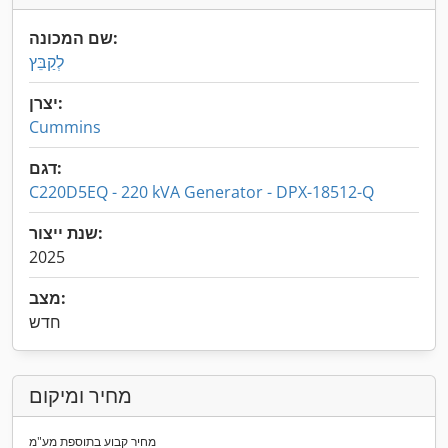
שם המכונה:
לְקַבֵּץ
יצרן:
Cummins
דגם:
C220D5EQ - 220 kVA Generator - DPX-18512-Q
שנת ייצור:
2025
מצב:
חדש
מחיר ומיקום
מחיר קבוע בתוספת מע"מ