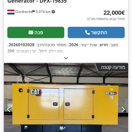
Generator - DPX-19839
‏22,000 ‏€
Dordrecht
3,374 km
מחיר קבוע בתוספת מע"מ
התקשר
פנה
מצב:
חדש
, שנת ייצור:
2026
, מספר מכונה/רכב:
20260102028
,
,
סוג דלק:
דיזל
, יצרן מנועים:
200
מודעה קטנה