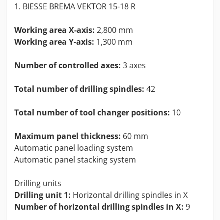
1. BIESSE BREMA VEKTOR 15-18 R
Working area X-axis:
2,800 mm
Working area Y-axis:
1,300 mm
Number of controlled axes:
3 axes
Total number of drilling spindles:
42
Total number of tool changer positions:
10
Maximum panel thickness:
60 mm
Automatic panel loading system
Automatic panel stacking system
Drilling units
Drilling unit 1:
Horizontal drilling spindles in X
Number of horizontal drilling spindles in X:
9