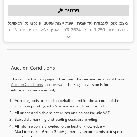
פרטים
מצב:
מוכן לעבודה (יד שניה)
, שנת ייצור:
2009
, פונקציונליות:
פועל
, גובה חריטה:
1,250 מ"מ
,
YS-2674
, מספר מכונה/רכב:
באופן מלא
משקל חומר העבודה (מקס'):
5,000 ק"ג
, קוטר חריטה:
1,600 מ"מ
,
,
Fanuc 0i-TD
, דגם בקר:
קוטר הלוח הקדמי:
1,250 מ"מ
Auction Conditions
The contractual language is German. The German version of these
Auction Conditions
shall prevail. The English version is for
information purposes only.
Auction goods are sold on behalf of and for the account of the
seller cooperating with Machineseeker Group GmbH.
All prices and bids are net prices and do not include VAT.
Stated dismantling and loading costs are binding.
All information is provided to the best of knowledge –
Machineseeker Group GmbH generally recommends to inspect