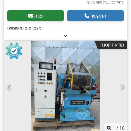
מחיר קבוע בתוספת מע"מ
התקשר
פנה
,
מצב:
טוב (משומש)
מודעה קטנה
1
/
10