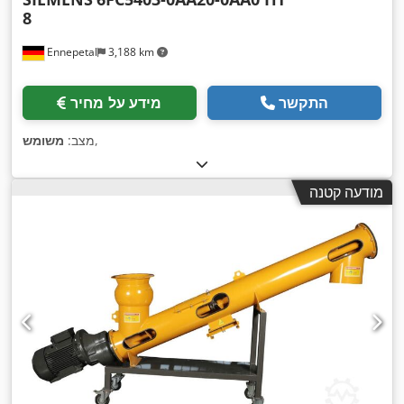
8
Ennepetal
3,188 km
התקשר
מידע על מחיר
,
מצב:
משומש
מודעה קטנה