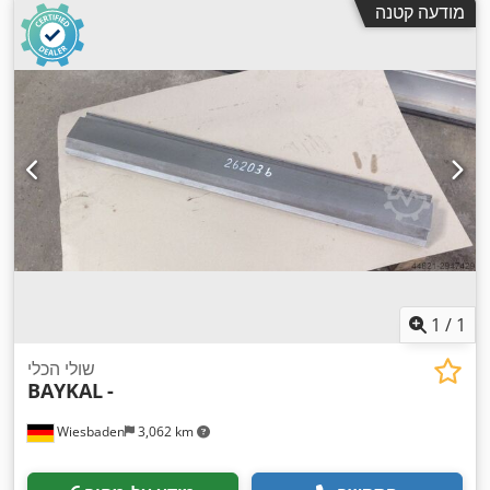
מודעה קטנה
1
/
1
שולי הכלי
BAYKAL
-
Wiesbaden
3,062 km