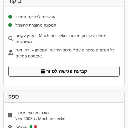
ביקור
אפשרות לבדיקת המוצר
המכונה מחוברת לחשמל
באופן עקרוני, Machineseeker ממליצה לבדוק מכונות
משומשות.
כל הנתונים נמסרים עפ"י מיטב הידיעה והמצפון – ודאו זאת
בעצמכם במקום.
קביעת פגישה לסיור
ספק
מוכר מקצועי מסחרי
מ-2008 אצל Machineseeker
איטליה