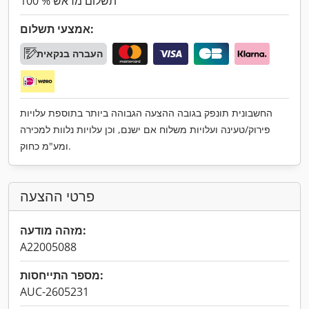
100 % תשלום מראש
אמצעי תשלום:
העברה בנקאית
החשבונית תונפק בגובה ההצעה הגבוהה ביותר בתוספת עלויות
פירוק/טעינה ועלויות משלוח אם ישנם, וכן עלויות נלוות למכירה
ומע"מ כחוק.
פרטי ההצעה
מזהה מודעה:
A22005088
מספר התייחסות:
AUC-2605231