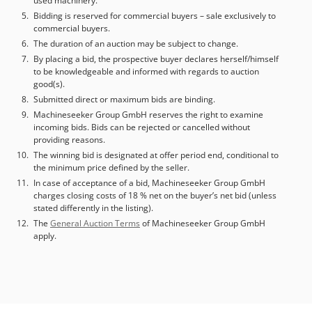
used machinery.
Bidding is reserved for commercial buyers – sale exclusively to
commercial buyers.
The duration of an auction may be subject to change.
By placing a bid, the prospective buyer declares herself/himself
to be knowledgeable and informed with regards to auction
good(s).
Submitted direct or maximum bids are binding.
Machineseeker Group GmbH reserves the right to examine
incoming bids. Bids can be rejected or cancelled without
providing reasons.
The winning bid is designated at offer period end, conditional to
the minimum price defined by the seller.
In case of acceptance of a bid, Machineseeker Group GmbH
charges closing costs of 18 % net on the buyer’s net bid (unless
stated differently in the listing).
The
General Auction Terms
of Machineseeker Group GmbH
apply.